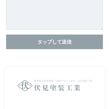
静岡県の外壁塗装・内装デザイン会社 - 伏見塗装工業